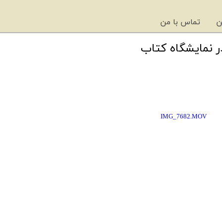
ن
تماس با من
 نمایشگاه کتاب
IMG_7682.MOV